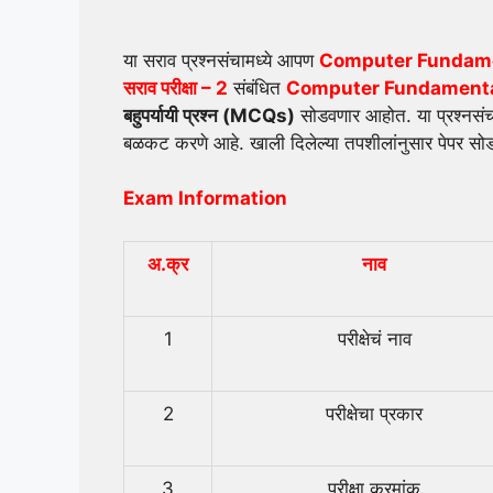
या सराव प्रश्नसंचामध्ये आपण
Computer Fundamental
सराव परीक्षा – 2
संबंधित
Computer Fundament
बहुपर्यायी प्रश्न (
MCQs)
सोडवणार आहोत. या प्रश्नसंचाचा 
बळकट करणे आहे. खाली दिलेल्या तपशीलांनुसार पेपर सोडव
Exam Information
अ.क्र
नाव
1
परीक्षेचं नाव
2
परीक्षेचा प्रकार
3
परीक्षा क्रमांक