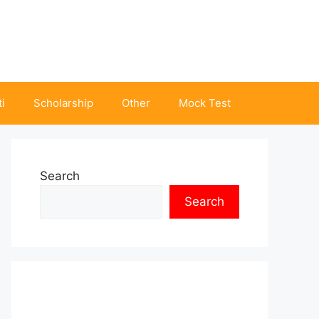
i
Scholarship
Other
Mock Test
Search
Search