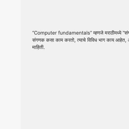
“Computer fundamentals” म्हणजे मराठीमध्ये “संगणक
संगणक कसा काम करतो
, त्याचे विविध भाग काय आहेत,
माहिती.