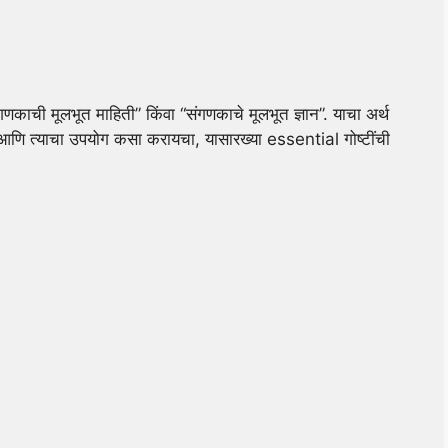
ाची मूलभूत माहिती” किंवा “संगणकाचे मूलभूत ज्ञान”.
याचा अर्थ
 आणि त्याचा उपयोग कसा करायचा, यासारख्या essential गोष्टींची