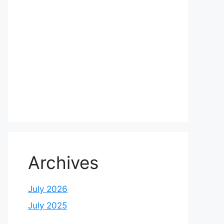
Archives
July 2026
July 2025