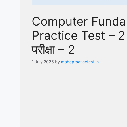
Computer Fundam
Practice Test – 2 | 
परीक्षा – 2
1 July 2025
by
mahapracticetest.in