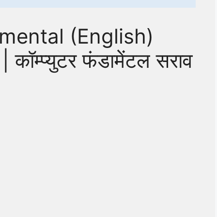
ental (English)
कॉम्प्युटर फंडामेंटल सराव