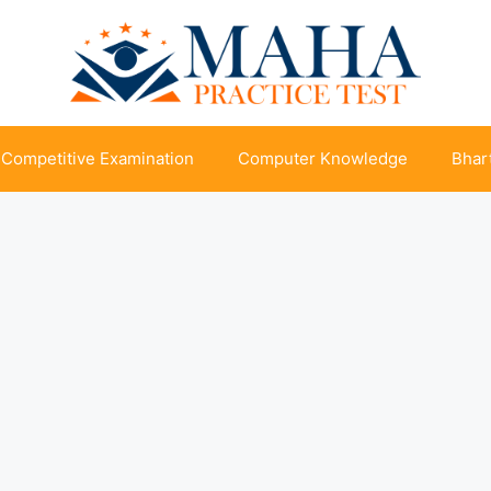
Competitive Examination
Computer Knowledge
Bhart