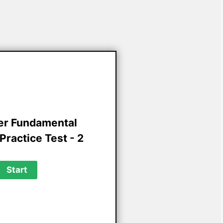
r Fundamental
Practice Test - 2