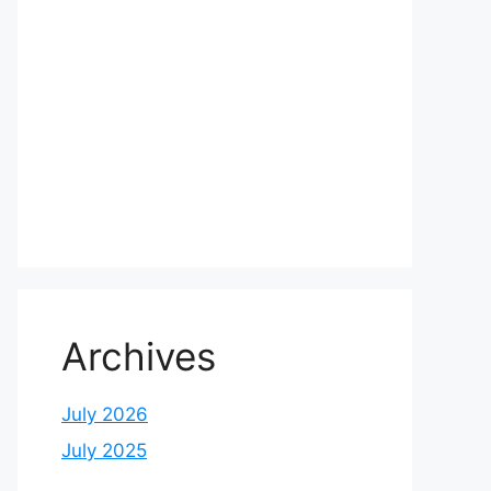
Archives
July 2026
July 2025