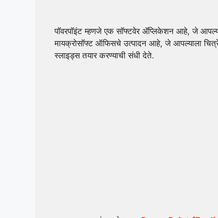
पॉवरपॉइंट म्हणजे एक सॉफ्टवेर ॲप्लिकेशन आहे, जे आपल्य
मायक्रोसॉफ्ट ऑफिसचे उत्पादन आहे, जे आपल्याला चित्
स्लाइड्स तयार करण्याची संधी देते.