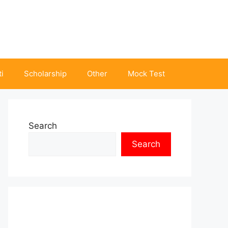
i
Scholarship
Other
Mock Test
Search
Search