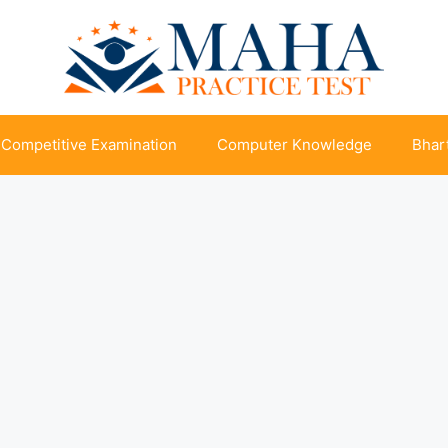
Competitive Examination
Computer Knowledge
Bhart