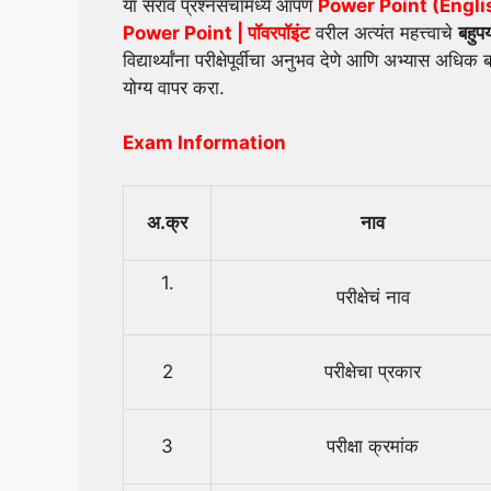
या सराव प्रश्नसंचामध्ये आपण
Power Point (English)
Power Point
| पॉवरपॉइंट
वरील अत्यंत महत्त्वाचे
बहुपर
विद्यार्थ्यांना परीक्षेपूर्वीचा अनुभव देणे आणि अभ्यास अ
योग्य वापर करा.
Exam Information
अ.क्र
नाव
1.
परीक्षेचं नाव
2
परीक्षेचा प्रकार
3
परीक्षा क्रमांक