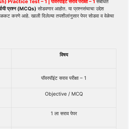
 Practice Test – 1 | पॉवरपॉइंट सराव परीक्षा – 1
संबंधित
्यायी प्रश्न (
MCQs)
सोडवणार आहोत. या प्रश्नसंचाचा उद्देश
धिक बळकट करणे आहे. खाली दिलेल्या तपशीलांनुसार पेपर सोडवा व वेळेचा
विषय
पॉवरपॉइंट सराव परीक्षा – 1
Objective / MCQ
1 ला सराव पेपर