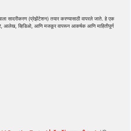
ाला सादरीकरण (प्रेझेंटेशन) तयार करण्यासाठी वापरले जाते. हे एक
रे, आलेख, व्हिडिओ, आणि मजकूर वापरून आकर्षक आणि माहितीपूर्ण